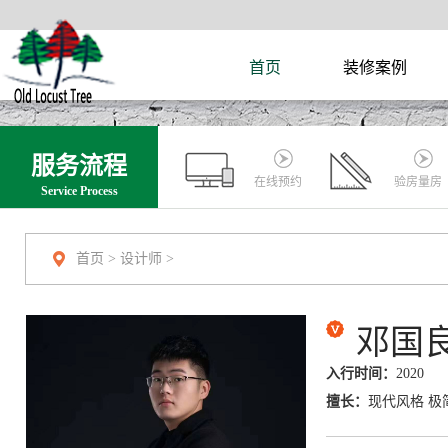
首页
装修案例
服务流程
在线预约
验房量房
Service Process
首页
>
设计师
>
邓国
入行时间：
2020
擅长：
现代风格 极