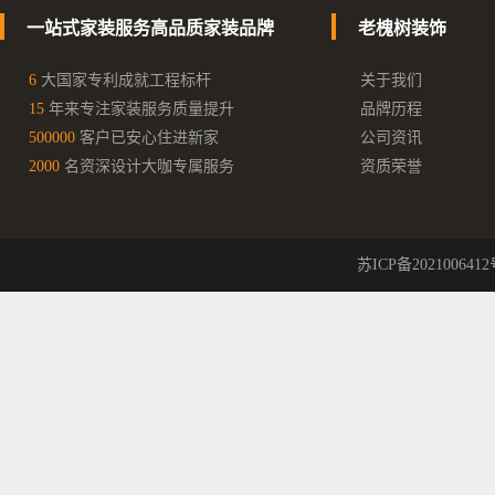
一站式家装服务高品质家装品牌
老槐树装饰
6
大国家专利成就工程标杆
关于我们
15
年来专注家装服务质量提升
品牌历程
500000
客户已安心住进新家
公司资讯
2000
名资深设计大咖专属服务
资质荣誉
苏ICP备2021006412